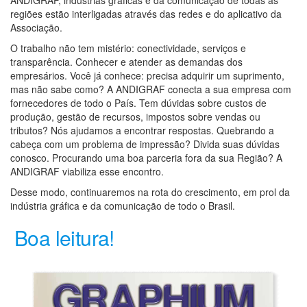
ANDIGRAF, indústrias gráficas e da comunicação de todas as
regiões estão interligadas através das redes e do aplicativo da
Associação.
O trabalho não tem mistério: conectividade, serviços e
transparência. Conhecer e atender as demandas dos
empresários. Você já conhece: precisa adquirir um suprimento,
mas não sabe como? A ANDIGRAF conecta a sua empresa com
fornecedores de todo o País. Tem dúvidas sobre custos de
produção, gestão de recursos, impostos sobre vendas ou
tributos? Nós ajudamos a encontrar respostas. Quebrando a
cabeça com um problema de impressão? Divida suas dúvidas
conosco. Procurando uma boa parceria fora da sua Região? A
ANDIGRAF viabiliza esse encontro.
Desse modo, continuaremos na rota do crescimento, em prol da
indústria gráfica e da comunicação de todo o Brasil.
Boa leitura!